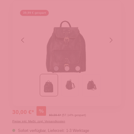
39,99 € gespart
%
30,00 €*
69,99 €*
(57.14% gespart)
Preise inkl. MwSt. zzgl. Versandkosten
Sofort verfügbar, Lieferzeit: 1-3 Werktage