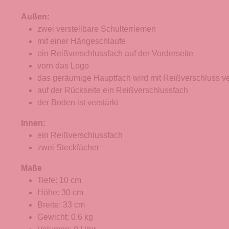
Außen:
zwei verstellbare Schulterriemen
mit einer Hängeschlaufe
ein Reißverschlussfach auf der Vorderseite
vorn das Logo
das geräumige Hauptfach wird mit Reißverschluss v
auf der Rückseite ein Reißverschlussfach
der Boden ist verstärkt
Innen:
ein Reißverschlussfach
zwei Steckfächer
Maße
Tiefe: 10 cm
Höhe: 30 cm
Breite: 33 cm
Gewicht: 0.6 kg