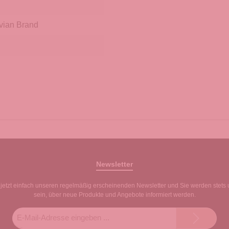
vian Brand
Newsletter
jetzt einfach unseren regelmäßig erscheinenden Newsletter und Sie werden stets 
sein, über neue Produkte und Angebote informiert werden.
E-
Mail-