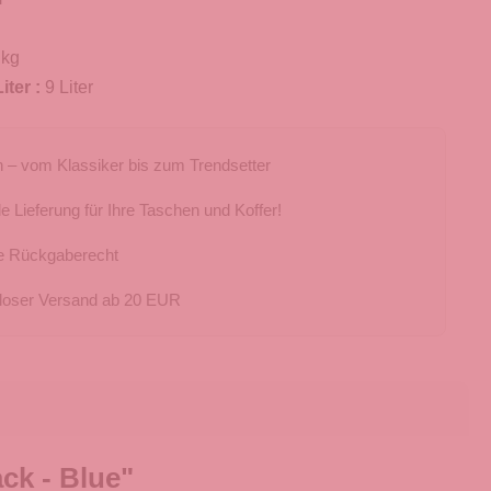
 kg
iter :
9 Liter
 – vom Klassiker bis zum Trendsetter
e Lieferung für Ihre Taschen und Koffer!
e Rückgaberecht
loser Versand ab 20 EUR
ck - Blue"