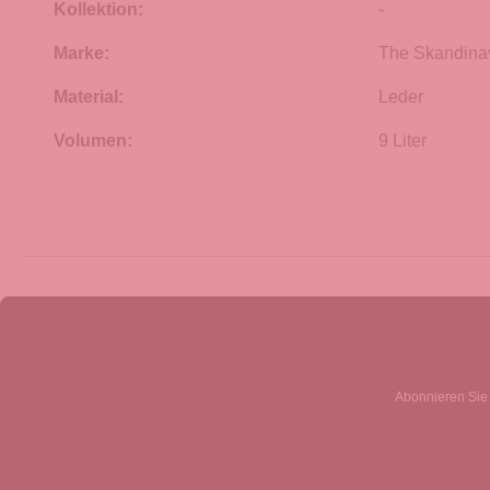
Kollektion:
-
Marke:
The Skandina
Material:
Leder
Volumen:
9 Liter
Abonnieren Sie 