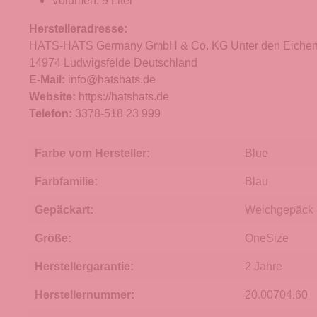
Volumen: 9 Liter
Herstelleradresse:
HATS-HATS Germany GmbH & Co. KG Unter den Eichen
14974 Ludwigsfelde Deutschland
E-Mail:
info@hatshats.de
Website:
https://hatshats.de
Telefon:
3378-518 23 999
Farbe vom Hersteller:
Blue
Farbfamilie:
Blau
Gepäckart:
Weichgepäck
Größe:
OneSize
Herstellergarantie:
2 Jahre
Herstellernummer:
20.00704.60