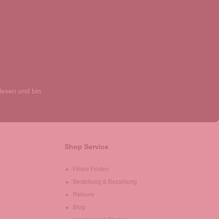
esen und bin
Shop Service
Filiale Finden
Bestellung & Bezahlung
Retoure
Blog