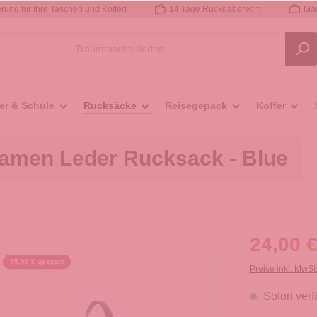
rung für Ihre Taschen und Koffer!
14 Tage Rückgaberecht
Mar
er & Schule
Rucksäcke
Reisegepäck
Koffer
amen Leder Rucksack - Blue
24,00 €
55,99 € gespart
Preise inkl. MwSt
Sofort verf