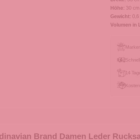
Höhe:
30 cm
Gewicht:
0,6
Volumen in L
Marken
Schnell
14 Tag
Kosten
dinavian Brand Damen Leder Rucksa