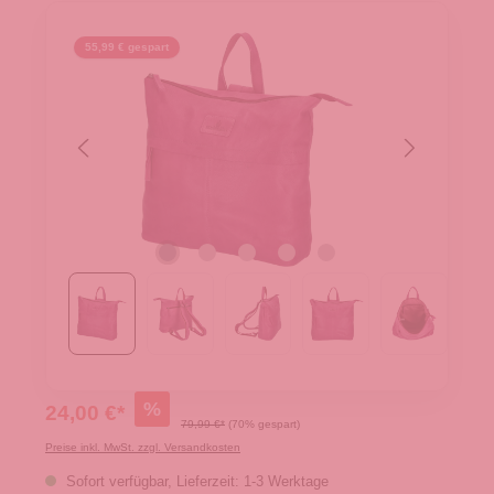
55,99 € gespart
%
24,00 €*
79,99 €*
(70% gespart)
Preise inkl. MwSt. zzgl. Versandkosten
Sofort verfügbar, Lieferzeit: 1-3 Werktage