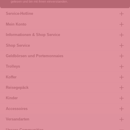
gelesen und bin mit ihnen einverstanden.
Service-Hotline
Mein Konto
Informationen & Shop Service
Shop Service
Geldbörsen und Portemonnaies
Trolleys
Koffer
Reisegepäck
Kinder
Accessoires
Versandarten
Unsere Communities