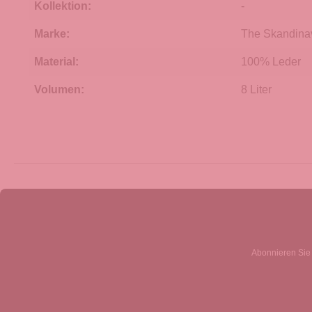
Kollektion:
-
Marke:
The Skandina
Material:
100% Leder
Volumen:
8 Liter
Abonnieren Sie 