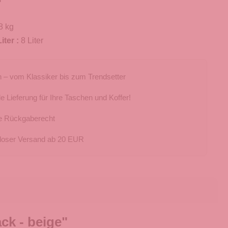
8 kg
iter :
8 Liter
 – vom Klassiker bis zum Trendsetter
e Lieferung für Ihre Taschen und Koffer!
e Rückgaberecht
loser Versand ab 20 EUR
k - beige"