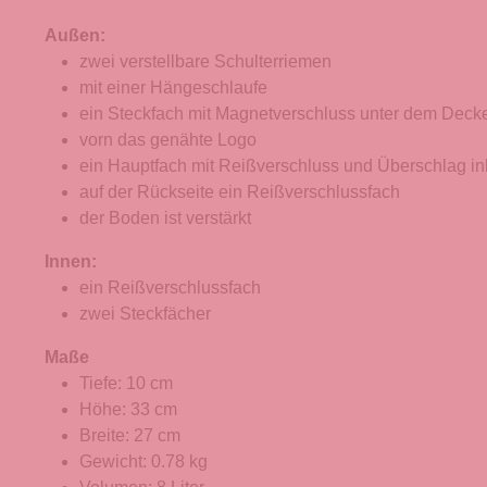
Außen:
zwei verstellbare Schulterriemen
mit einer Hängeschlaufe
ein Steckfach mit Magnetverschluss unter dem Deck
vorn das genähte Logo
ein Hauptfach mit Reißverschluss und Überschlag i
auf der Rückseite ein Reißverschlussfach
der Boden ist verstärkt
Innen:
ein Reißverschlussfach
zwei Steckfächer
Maße
Tiefe: 10 cm
Höhe: 33 cm
Breite: 27 cm
Gewicht: 0.78 kg