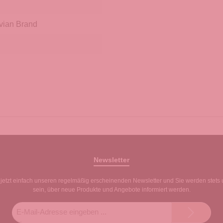
vian Brand
Newsletter
jetzt einfach unseren regelmäßig erscheinenden Newsletter und Sie werden stets 
sein, über neue Produkte und Angebote informiert werden.
E-
Mail-