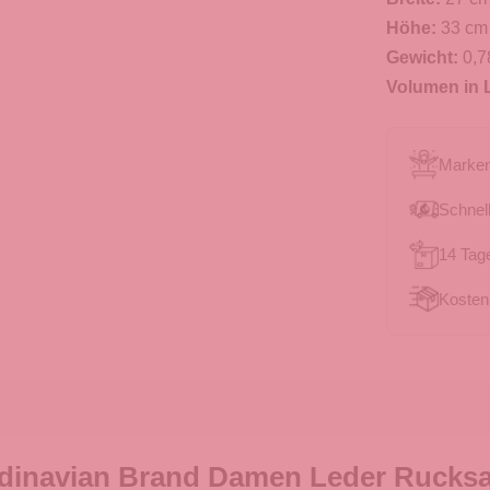
Höhe:
33 cm
Gewicht:
0,7
Volumen in L
Marken
Schnell
14 Tag
Kosten
dinavian Brand Damen Leder Rucksac