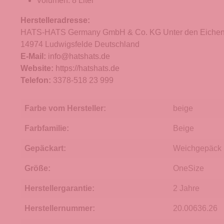
Volumen: 8 Liter
Herstelleradresse:
HATS-HATS Germany GmbH & Co. KG Unter den Eichen
14974 Ludwigsfelde Deutschland
E-Mail:
info@hatshats.de
Website:
https://hatshats.de
Telefon:
3378-518 23 999
Farbe vom Hersteller:
beige
Farbfamilie:
Beige
Gepäckart:
Weichgepäck
Größe:
OneSize
Herstellergarantie:
2 Jahre
Herstellernummer:
20.00636.26