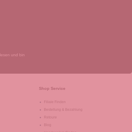
esen und bin
Shop Service
Filiale Finden
Bestellung & Bezahlung
Retoure
Blog