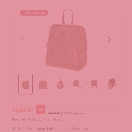
43,99 € gespart
%
26,00 €*
69,99 €*
(62.85% gespart)
Preise inkl. MwSt. zzgl. Versandkosten
Sofort verfügbar, Lieferzeit: 1-3 Werktage