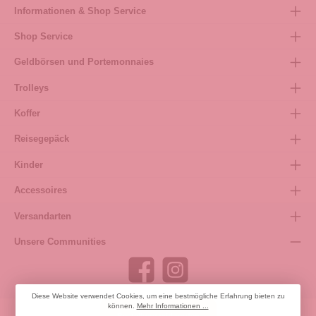
Informationen & Shop Service
Shop Service
Geldbörsen und Portemonnaies
Trolleys
Koffer
Reisegepäck
Kinder
Accessoires
Versandarten
Unsere Communities
Diese Website verwendet Cookies, um eine bestmögliche Erfahrung bieten zu
können.
Mehr Informationen ...
Bestellung widerrufen