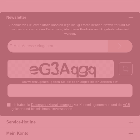
Newsletter
Abonnieren Sie jetzt einfach unseren regelmäßig erscheinenden Newsletter und Sie
werden stets unter den Ersten sein, über neue Produkte und Angebote informiert
werden.
E-
Mail-
Adresse*
Um weiterzugehen, geben Sie die oben abgebildeten Zeichen ein*
Ich habe die
Datenschutzbestimmungen
zur Kenntnis genommen und die
AGB
gelesen und bin mit ihnen einverstanden.
Service-Hotline
Mein Konto