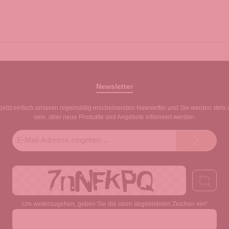
Newsletter
jetzt einfach unseren regelmäßig erscheinenden Newsletter und Sie werden stets 
sein, über neue Produkte und Angebote informiert werden.
E-
Mail-
Adresse*
Um weiterzugehen, geben Sie die oben abgebildeten Zeichen ein*