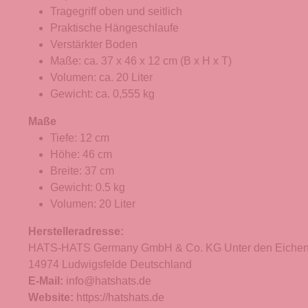
Tragegriff oben und seitlich
Praktische Hängeschlaufe
Verstärkter Boden
Maße: ca. 37 x 46 x 12 cm (B x H x T)
Volumen: ca. 20 Liter
Gewicht: ca. 0,555 kg
Maße
Tiefe: 12 cm
Höhe: 46 cm
Breite: 37 cm
Gewicht: 0.5 kg
Volumen: 20 Liter
Herstelleradresse:
HATS-HATS Germany GmbH & Co. KG Unter den Eichen
14974 Ludwigsfelde Deutschland
E-Mail:
info@hatshats.de
Website:
https://hatshats.de