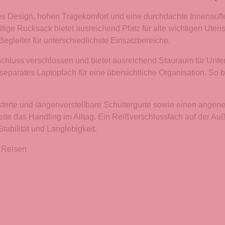
Design, hohen Tragekomfort und eine durchdachte Innenaufteil
eitige Rucksack bietet ausreichend Platz für alle wichtigen Uten
egleiter für unterschiedlichste Einsatzbereiche.
chluss verschlossen und bietet ausreichend Stauraum für Unte
separates Laptopfach für eine übersichtliche Organisation. So b
terte und längenverstellbare Schultergurte sowie einen angene
Seite das Handling im Alltag. Ein Reißverschlussfach auf der Auß
tabilität und Langlebigkeit.
d Reisen