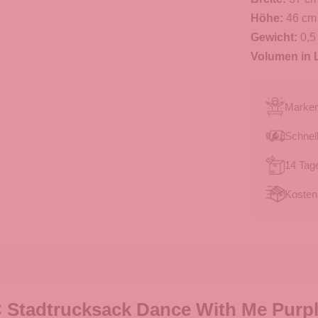
Höhe:
46 cm
Gewicht:
0,5
Volumen in L
Marken
Schnell
14 Tag
Kosten
 Stadtrucksack Dance With Me Purp