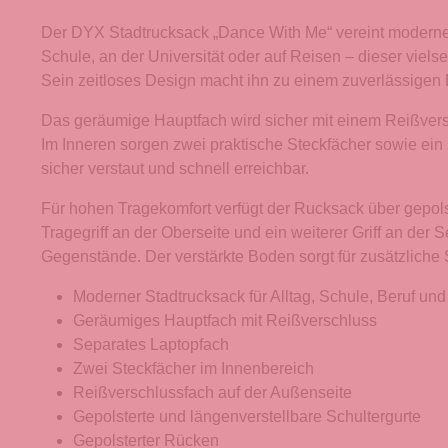
Der DYX Stadtrucksack „Dance With Me“ vereint modernes 
Schule, an der Universität oder auf Reisen – dieser viels
Sein zeitloses Design macht ihn zu einem zuverlässigen B
Das geräumige Hauptfach wird sicher mit einem Reißvers
Im Inneren sorgen zwei praktische Steckfächer sowie ein 
sicher verstaut und schnell erreichbar.
Für hohen Tragekomfort verfügt der Rucksack über gepols
Tragegriff an der Oberseite und ein weiterer Griff an der 
Gegenstände. Der verstärkte Boden sorgt für zusätzliche S
Moderner Stadtrucksack für Alltag, Schule, Beruf un
Geräumiges Hauptfach mit Reißverschluss
Separates Laptopfach
Zwei Steckfächer im Innenbereich
Reißverschlussfach auf der Außenseite
Gepolsterte und längenverstellbare Schultergurte
Gepolsterter Rücken