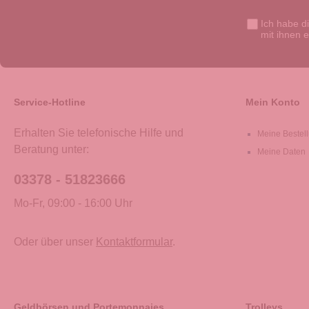
Ich habe d
mit ihnen 
Service-Hotline
Mein Konto
Erhalten Sie telefonische Hilfe und
Meine Bestel
Beratung unter:
Meine Daten
03378 - 51823666
Mo-Fr, 09:00 - 16:00 Uhr
Oder über unser
Kontaktformular
.
Geldbörsen und Portemonnaies
Trolleys