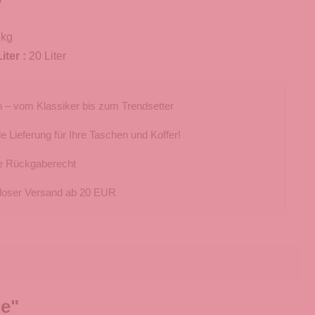
 kg
iter :
20 Liter
 – vom Klassiker bis zum Trendsetter
e Lieferung für Ihre Taschen und Koffer!
e Rückgaberecht
loser Versand ab 20 EUR
le"