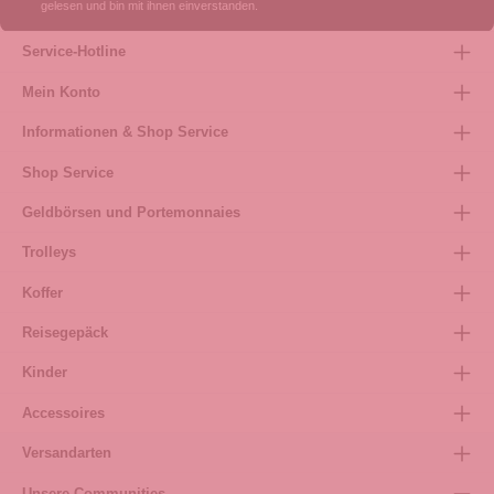
gelesen und bin mit ihnen einverstanden.
Service-Hotline
Mein Konto
Informationen & Shop Service
Shop Service
Geldbörsen und Portemonnaies
Trolleys
Koffer
Reisegepäck
Kinder
Accessoires
Versandarten
Unsere Communities