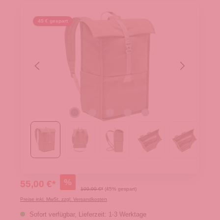
45 € gespart
%
55,00 €*
100,00 €*
(45% gespart)
Preise inkl. MwSt. zzgl. Versandkosten
Sofort verfügbar, Lieferzeit: 1-3 Werktage