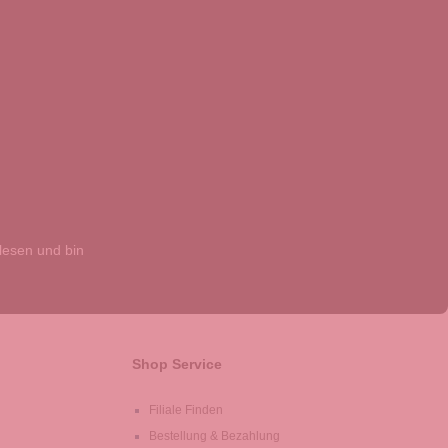
esen und bin
Shop Service
Filiale Finden
Bestellung & Bezahlung