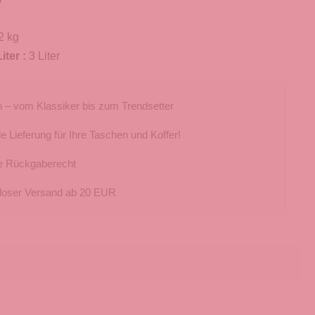
2 kg
iter :
3 Liter
 – vom Klassiker bis zum Trendsetter
e Lieferung für Ihre Taschen und Koffer!
e Rückgaberecht
loser Versand ab 20 EUR