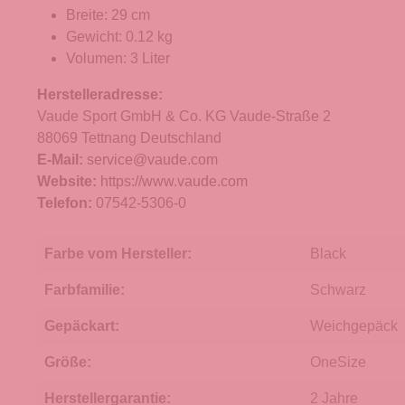
Breite: 29 cm
Gewicht: 0.12 kg
Volumen: 3 Liter
Herstelleradresse:
Vaude Sport GmbH & Co. KG Vaude-Straße 2
88069 Tettnang Deutschland
E-Mail:
service@vaude.com
Website:
https://www.vaude.com
Telefon:
07542-5306-0
Farbe vom Hersteller:
Black
Farbfamilie:
Schwarz
Gepäckart:
Weichgepäck
Größe:
OneSize
Herstellergarantie:
2 Jahre