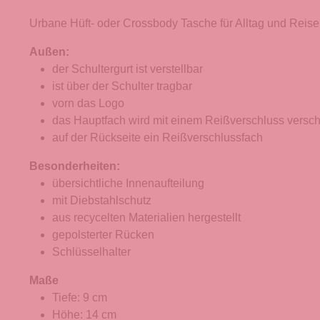
Urbane Hüft- oder Crossbody Tasche für Alltag und Reise
Außen:
der Schultergurt ist verstellbar
ist über der Schulter tragbar
vorn das Logo
das Hauptfach wird mit einem Reißverschluss versc
auf der Rückseite ein Reißverschlussfach
Besonderheiten:
übersichtliche Innenaufteilung
mit Diebstahlschutz
aus recycelten Materialien hergestellt
gepolsterter Rücken
Schlüsselhalter
Maße
Tiefe: 9 cm
Höhe: 14 cm