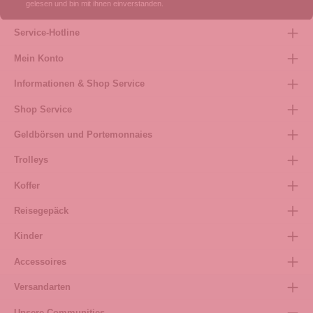
gelesen und bin mit ihnen einverstanden.
Service-Hotline
Mein Konto
Informationen & Shop Service
Shop Service
Geldbörsen und Portemonnaies
Trolleys
Koffer
Reisegepäck
Kinder
Accessoires
Versandarten
Unsere Communities