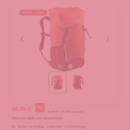
25,05 € gespart
%
39,95 €*
65,00 €*
(38.54% gespart)
Preise inkl. MwSt. zzgl. Versandkosten
Sofort verfügbar, Lieferzeit: 1-3 Werktage