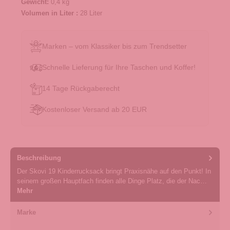
Gewicht:
0,4 kg
Volumen in Liter :
28 Liter
Marken – vom Klassiker bis zum Trendsetter
Schnelle Lieferung für Ihre Taschen und Koffer!
14 Tage Rückgaberecht
Kostenloser Versand ab 20 EUR
Beschreibung
Der Skovi 19 Kinderrucksack bringt Praxisnähe auf den Punkt! In
seinem großen Hauptfach finden alle Dinge Platz, die der Nac…
Mehr
Marke