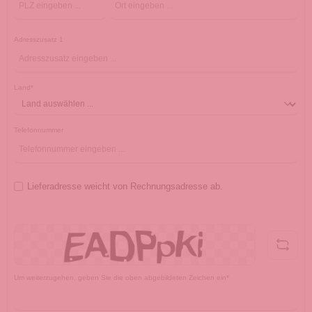
Adresszusatz 1
Land*
Telefonnummer
Lieferadresse weicht von Rechnungsadresse ab.
Um weiterzugehen, geben Sie die oben abgebildeten Zeichen ein*