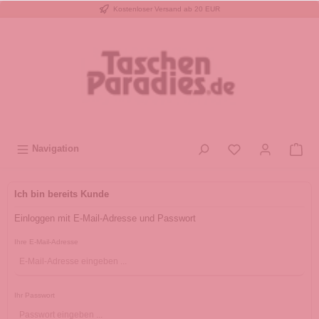
Kostenloser Versand ab 20 EUR
inhalt springen
Navigation
Ich bin bereits Kunde
Einloggen mit E-Mail-Adresse und Passwort
Ihre E-Mail-Adresse
Ihr Passwort