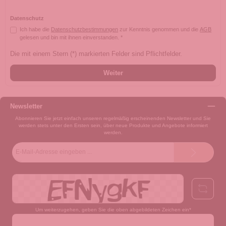
Datenschutz
Ich habe die
Datenschutzbestimmungen
zur Kenntnis genommen und die
AGB
gelesen und bin mit ihnen einverstanden. *
Die mit einem Stern (*) markierten Felder sind Pflichtfelder.
Weiter
Newsletter
Abonnieren Sie jetzt einfach unseren regelmäßig erscheinenden Newsletter und Sie
werden stets unter den Ersten sein, über neue Produkte und Angebote informiert
werden.
E-
Mail-
Adresse*
Um weiterzugehen, geben Sie die oben abgebildeten Zeichen ein*