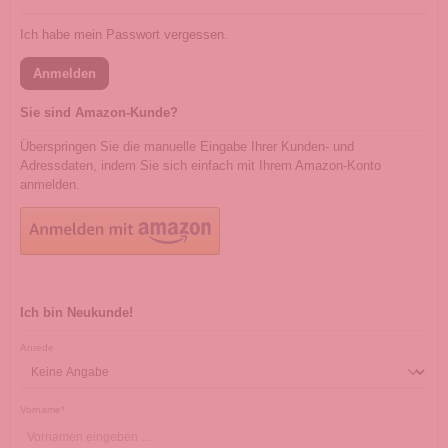
Ich habe mein Passwort vergessen.
Anmelden
Sie sind Amazon-Kunde?
Überspringen Sie die manuelle Eingabe Ihrer Kunden- und
Adressdaten, indem Sie sich einfach mit Ihrem Amazon-Konto
anmelden.
Ich bin Neukunde!
Persönliche Informationen
Anrede
Vorname*