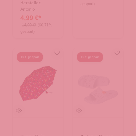
Hersteller:
gespart)
Antonio
4,99 €*
14,99 €*
(66.71%
gespart)
10 € gespart
10 € gespart