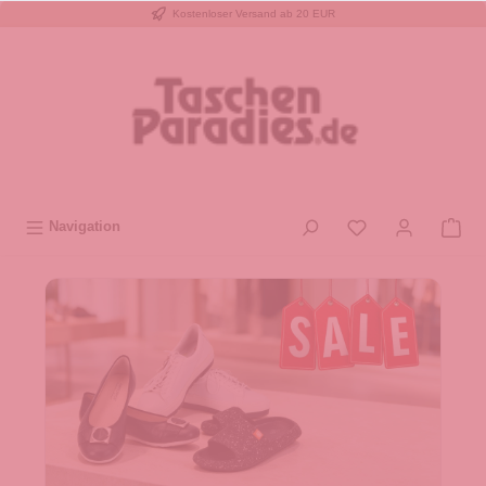
Kostenloser Versand ab 20 EUR
inhalt springen
Navigation