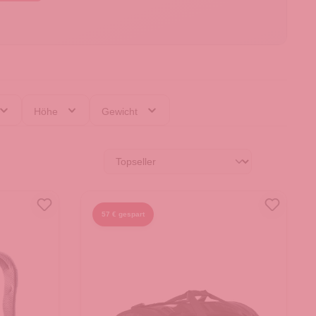
Höhe
Gewicht
57 € gespart