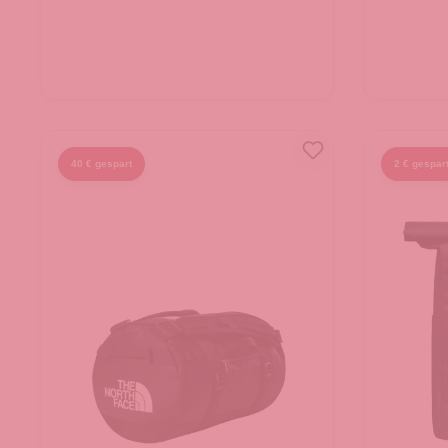
40 € gespart
2 € gespar