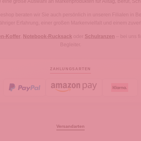
 eine große Auswahl an Markenprodukten für Alltag, Beruf, Sch
hop beraten wir Sie auch persönlich in unseren Filialen in B
gjähriger Erfahrung, einer großen Markenvielfalt und einem zuve
en-Koffer
,
Notebook-Rucksack
oder
Schulranzen
– bei uns 
Begleiter.
ZAHLUNGSARTEN
Versandarten