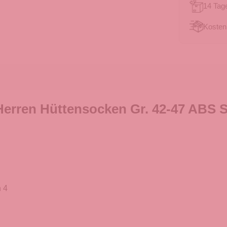
14 Tag
Kosten
erren Hüttensocken Gr. 42-47 ABS S
 4