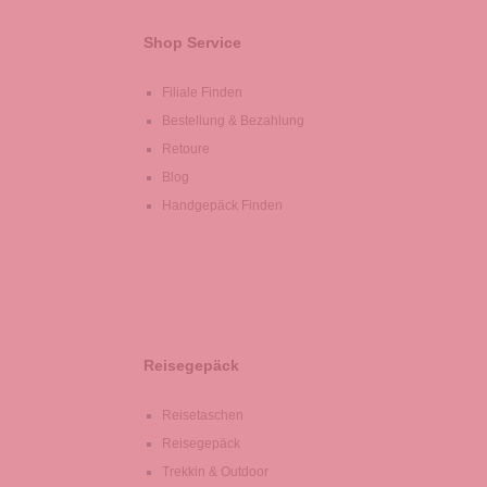
Shop Service
Filiale Finden
Bestellung & Bezahlung
Retoure
Blog
Handgepäck Finden
Reisegepäck
Reisetaschen
Reisegepäck
Trekkin & Outdoor