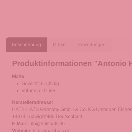
Beschreibung
Marke
Bewertungen
Produktinformationen "Antonio H
Maße
Gewicht: 0.135 kg
Volumen: 0 Liter
Herstelleradresse:
HATS-HATS Germany GmbH & Co. KG Unter den Eichen
14974 Ludwigsfelde Deutschland
E-Mail:
info@hatshats.de
Website:
https://hatshats.de