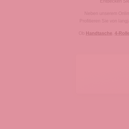
Entdecken Sie
Neben unserem Onlines
Profitieren Sie von lan
Ob
Handtasche
,
4-Roll