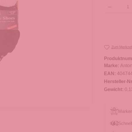
Produkt Anzahl: G
Zum Merkzet
Produktnum
Marke:
Anton
EAN:
40474
Hersteller-Nr
Gewicht:
0,1
Marken
Schnell