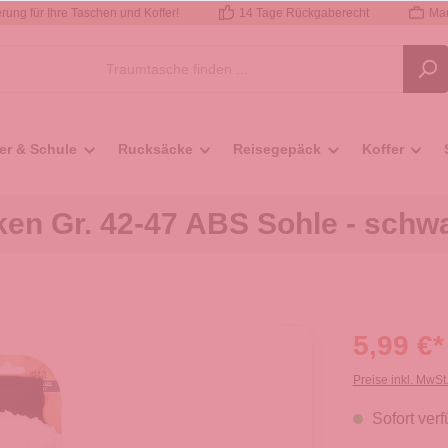
rung für Ihre Taschen und Koffer!
14 Tage Rückgaberecht
Mar
er & Schule
Rucksäcke
Reisegepäck
Koffer
en Gr. 42-47 ABS Sohle - schw
5,99 €*
Preise inkl. MwSt
Sofort verf