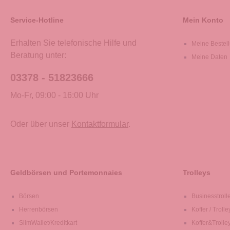
Service-Hotline
Mein Konto
Erhalten Sie telefonische Hilfe und
Meine Bestel
Beratung unter:
Meine Daten
03378 - 51823666
Mo-Fr, 09:00 - 16:00 Uhr
Oder über unser
Kontaktformular
.
Geldbörsen und Portemonnaies
Trolleys
Börsen
Businesstroll
Herrenbörsen
Koffer / Trolle
SlimWallet/Kreditkart
Koffer&Trolle