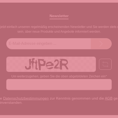
Newsletter
jetzt einfach unseren regelmäßig erscheinenden Newsletter und Sie werden stets 
sein, über neue Produkte und Angebote informiert werden.
E-
Mail-
Adresse*
Um weiterzugehen, geben Sie die oben abgebildeten Zeichen ein*
ie
Datenschutzbestimmungen
zur Kenntnis genommen und die
AGB
gel
einverstanden.