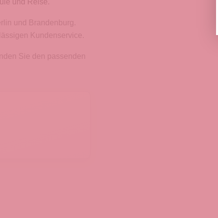
ule und Reise.
erlin und Brandenburg.
rlässigen Kundenservice.
finden Sie den passenden