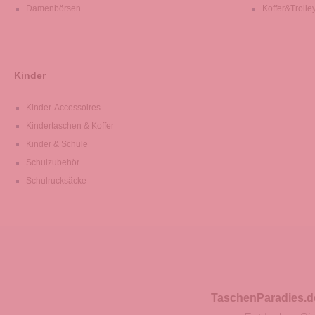
Damenbörsen
Koffer&Trolle
Kinder
Kinder-Accessoires
Kindertaschen & Koffer
Kinder & Schule
Schulzubehör
Schulrucksäcke
TaschenParadies.d