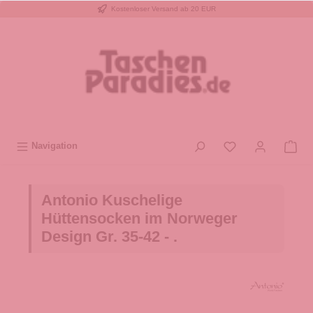
Kostenloser Versand ab 20 EUR
inhalt springen
Navigation
Antonio Kuschelige
Hüttensocken im Norweger
Design Gr. 35-42 - .