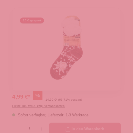
10 € gespart
%
4,99 €*
14,99 €*
(66.71% gespart)
Preise inkl. MwSt. zzgl. Versandkosten
Sofort verfügbar, Lieferzeit: 1-3 Werktage
Produkt Anzahl: Gib den gewünschten Wert ein oder benutze die Schaltflächen um die 
In den Warenkorb