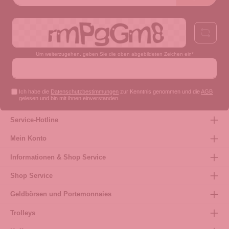
Adresse*
Um weiterzugehen, geben Sie die oben abgebildeten Zeichen ein*
Ich habe die
Datenschutzbestimmungen
zur Kenntnis genommen und die
AGB
gelesen und bin mit ihnen einverstanden.
Service-Hotline
Mein Konto
Informationen & Shop Service
Shop Service
Geldbörsen und Portemonnaies
Trolleys