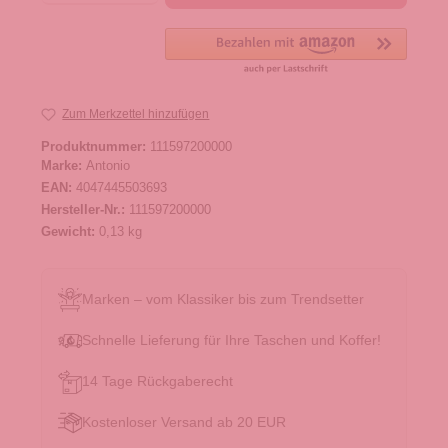
Zum Merkzettel hinzufügen
Produktnummer:
111597200000
Marke:
Antonio
EAN:
4047445503693
Hersteller-Nr.:
111597200000
Gewicht:
0,13 kg
Marken – vom Klassiker bis zum Trendsetter
Schnelle Lieferung für Ihre Taschen und Koffer!
14 Tage Rückgaberecht
Kostenloser Versand ab 20 EUR