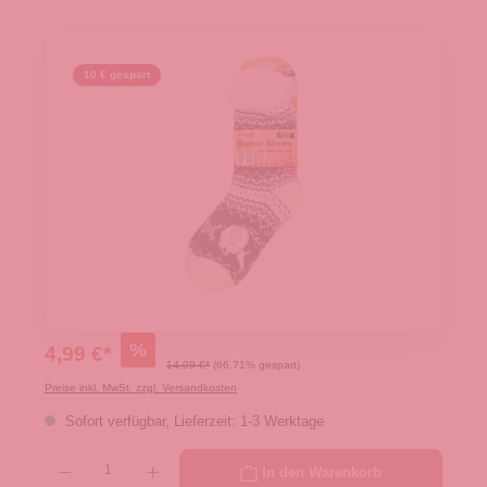
10 € gespart
%
4,99 €*
14,99 €*
(66.71% gespart)
Preise inkl. MwSt. zzgl. Versandkosten
Sofort verfügbar, Lieferzeit: 1-3 Werktage
Produkt Anzahl: Gib den gewünschten Wert ein oder benutze die Schaltflächen um die 
In den Warenkorb