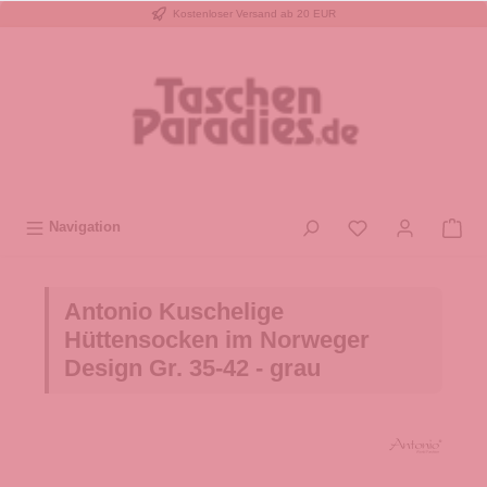
Kostenloser Versand ab 20 EUR
inhalt springen
Navigation
Antonio Kuschelige
Hüttensocken im Norweger
Design Gr. 35-42 - grau