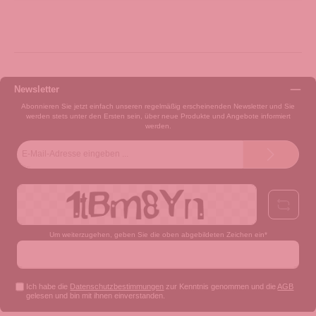
Newsletter
Abonnieren Sie jetzt einfach unseren regelmäßig erscheinenden Newsletter und Sie
werden stets unter den Ersten sein, über neue Produkte und Angebote informiert
werden.
E-
Mail-
Adresse*
Um weiterzugehen, geben Sie die oben abgebildeten Zeichen ein*
Ich habe die
Datenschutzbestimmungen
zur Kenntnis genommen und die
AGB
gelesen und bin mit ihnen einverstanden.