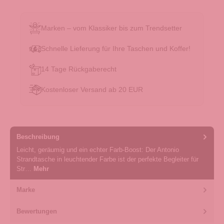
Marken – vom Klassiker bis zum Trendsetter
Schnelle Lieferung für Ihre Taschen und Koffer!
14 Tage Rückgaberecht
Kostenloser Versand ab 20 EUR
Beschreibung
Leicht, geräumig und ein echter Farb-Boost: Der Antonio
Strandtasche in leuchtender Farbe ist der perfekte Begleiter für
Str…
Mehr
Marke
Bewertungen