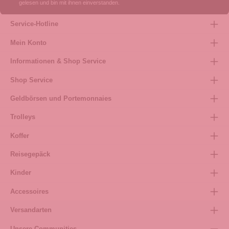
gelesen und bin mit ihnen einverstanden.
Service-Hotline
Mein Konto
Informationen & Shop Service
Shop Service
Geldbörsen und Portemonnaies
Trolleys
Koffer
Reisegepäck
Kinder
Accessoires
Versandarten
Unsere Communities