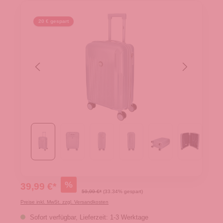
20 € gespart
%
39,99 €*
59,99 €*
(33.34% gespart)
Preise inkl. MwSt. zzgl. Versandkosten
Sofort verfügbar, Lieferzeit: 1-3 Werktage