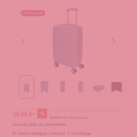
20 € gespart
%
39,99 €*
59,99 €*
(33.34% gespart)
Preise inkl. MwSt. zzgl. Versandkosten
Sofort verfügbar, Lieferzeit: 1-3 Werktage