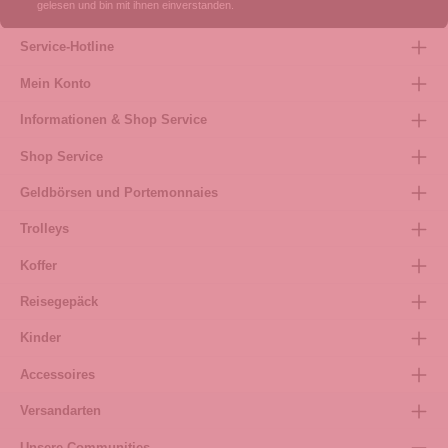
gelesen und bin mit ihnen einverstanden.
Service-Hotline
Mein Konto
Informationen & Shop Service
Shop Service
Geldbörsen und Portemonnaies
Trolleys
Koffer
Reisegepäck
Kinder
Accessoires
Versandarten
Unsere Communities