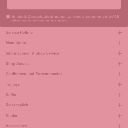
Ich habe die
Datenschutzbestimmungen
zur Kenntnis genommen und die
AGB
gelesen und bin mit ihnen einverstanden.
Service-Hotline
Mein Konto
Informationen & Shop Service
Shop Service
Geldbörsen und Portemonnaies
Trolleys
Koffer
Reisegepäck
Kinder
Accessoires