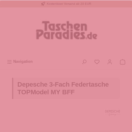
Kostenloser Versand ab 20 EUR
inhalt springen
Navigation
Depesche 3-Fach Federtasche
TOPModel MY BFF