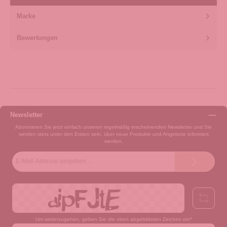
Marke
Bewertungen
Newsletter
Abonnieren Sie jetzt einfach unseren regelmäßig erscheinenden Newsletter und Sie
werden stets unter den Ersten sein, über neue Produkte und Angebote informiert
werden.
E-
Mail-
Adresse*
Um weiterzugehen, geben Sie die oben abgebildeten Zeichen ein*