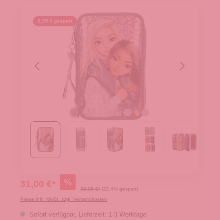
8,95 € gespart
%
31,00 €*
39,95 €*
(22.4% gespart)
Preise inkl. MwSt. zzgl. Versandkosten
Sofort verfügbar, Lieferzeit: 1-3 Werktage