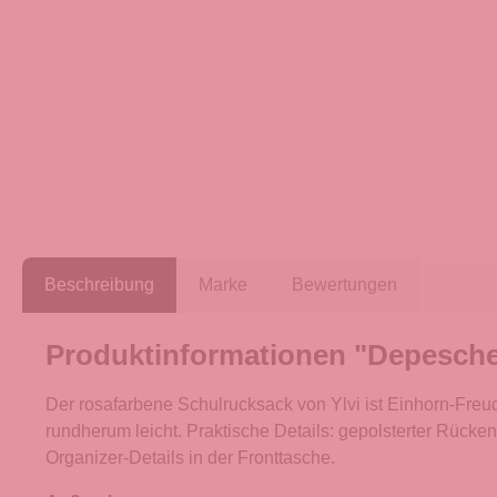
Beschreibung
Marke
Bewertungen
Produktinformationen "Depesch
Der rosafarbene Schulrucksack von Ylvi ist Einhorn-Freu
rundherum leicht. Praktische Details: gepolsterter Rücken,
Organizer-Details in der Fronttasche.