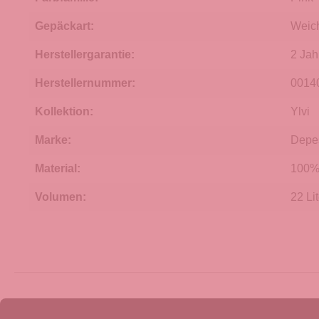
Gepäckart:
Weic
Herstellergarantie:
2 Jah
Herstellernummer:
0014
Kollektion:
Ylvi
Marke:
Depe
Material:
100% 
Volumen:
22 Lit