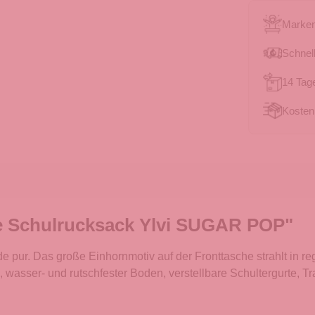
Marken
Schnell
14 Tag
Kosten
e Schulrucksack Ylvi SUGAR POP"
de pur. Das große Einhornmotiv auf der Fronttasche strahlt in 
 wasser- und rutschfester Boden, verstellbare Schultergurte, Tra