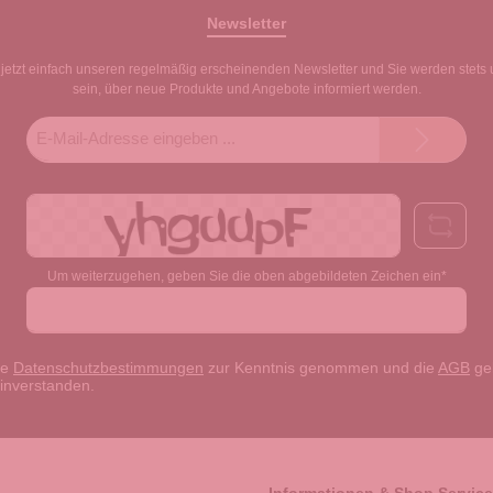
Newsletter
jetzt einfach unseren regelmäßig erscheinenden Newsletter und Sie werden stets 
sein, über neue Produkte und Angebote informiert werden.
E-
Mail-
Adresse*
Um weiterzugehen, geben Sie die oben abgebildeten Zeichen ein*
ie
Datenschutzbestimmungen
zur Kenntnis genommen und die
AGB
gel
einverstanden.