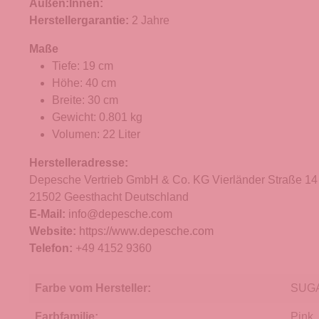
Außen:
Innen:
Herstellergarantie:
2 Jahre
Maße
Tiefe: 19 cm
Höhe: 40 cm
Breite: 30 cm
Gewicht: 0.801 kg
Volumen: 22 Liter
Herstelleradresse:
Depesche Vertrieb GmbH & Co. KG Vierländer Straße 14
21502 Geesthacht Deutschland
E-Mail:
info@depesche.com
Website:
https://www.depesche.com
Telefon:
+49 4152 9360
Farbe vom Hersteller:
SUG
Farbfamilie:
Pink