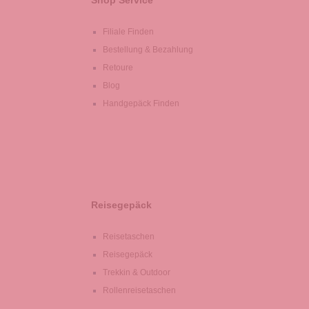
Shop Service
Filiale Finden
Bestellung & Bezahlung
Retoure
Blog
Handgepäck Finden
Reisegepäck
Reisetaschen
Reisegepäck
Trekkin & Outdoor
Rollenreisetaschen