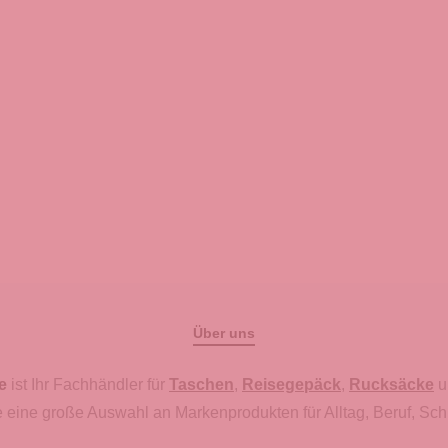
Über uns
e
ist Ihr Fachhändler für
Taschen
,
Reisegepäck
,
Rucksäcke
u
 eine große Auswahl an Markenprodukten für Alltag, Beruf, Sch