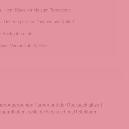
 – vom Klassiker bis zum Trendsetter
e Lieferung für Ihre Taschen und Koffer!
e Rückgaberecht
loser Versand ab 20 EUR
regenbogenbunten Farben und der Rucksack glitzert
gegriff oben, seitliche Netztaschen, Reflektoren,