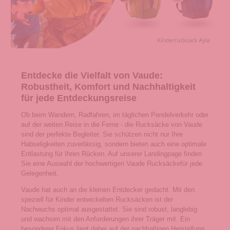
Entdecke die Vielfalt von Vaude:
Robustheit, Komfort und Nachhaltigkeit
für jede Entdeckungsreise
Ob beim Wandern, Radfahren, im täglichen Pendelverkehr oder
auf der weiten Reise in die Ferne - die Rucksäcke von Vaude
sind der perfekte Begleiter. Sie schützen nicht nur Ihre
Habseligkeiten zuverlässig, sondern bieten auch eine optimale
Entlastung für Ihren Rücken. Auf unserer Landingpage finden
Sie eine Auswahl der hochwertigen Vaude Rucksäckefür jede
Gelegenheit.
Vaude hat auch an die kleinen Entdecker gedacht. Mit den
speziell für Kinder entwickelten Rucksäcken ist der
Nachwuchs optimal ausgestattet. Sie sind robust, langlebig
und wachsen mit den Anforderungen ihrer Träger mit. Ein
besonderer Fokus liegt dabei auf der nachhaltigen Herstellung.