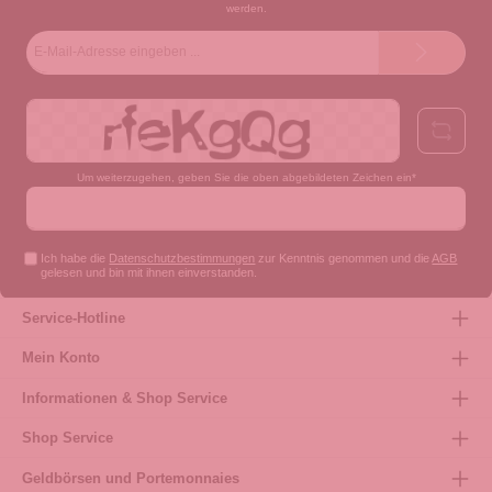
werden.
E-
Mail-
Adresse*
Um weiterzugehen, geben Sie die oben abgebildeten Zeichen ein*
Ich habe die
Datenschutzbestimmungen
zur Kenntnis genommen und die
AGB
gelesen und bin mit ihnen einverstanden.
Service-Hotline
Mein Konto
Informationen & Shop Service
Shop Service
Geldbörsen und Portemonnaies