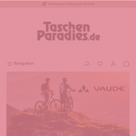
Kostenloser Versand ab 20 EUR
inhalt springen
Navigation