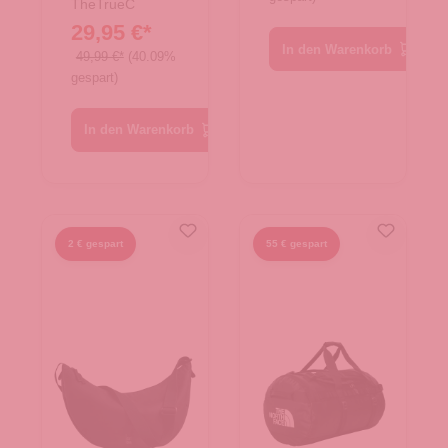
TheTrueC
29,95 €*
In den Warenkorb
49,99 €*
(40.09%
gespart)
In den Warenkorb
2 € gespart
55 € gespart