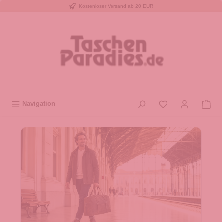
Kostenloser Versand ab 20 EUR
inhalt springen
Navigation