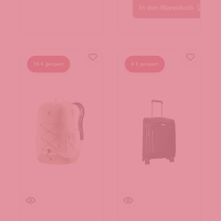
In den Warenkorb
15 € gespart
6 € gespart