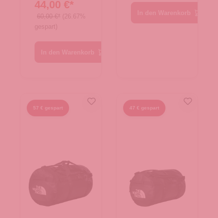
44,00 €*
In den Warenkorb
60,00 €*
(26.67%
gespart)
In den Warenkorb
57 € gespart
47 € gespart