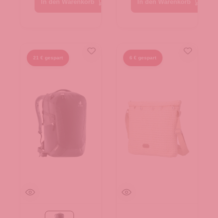
In den Warenkorb
In den Warenkorb
21 € gespart
6 € gespart