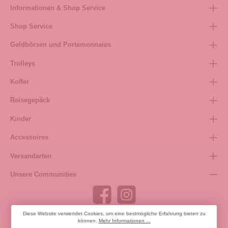
Informationen & Shop Service
Shop Service
Geldbörsen und Portemonnaies
Trolleys
Koffer
Reisegepäck
Kinder
Accessoires
Versandarten
Unsere Communities
Diese Website verwendet Cookies, um eine bestmögliche Erfahrung bieten zu
können.
Mehr Informationen ...
Bestellung widerrufen