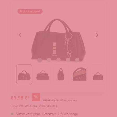
85,05 € gespart
%
69,95 €*
155,00 €*
(54.87% gespart)
Preise inkl. MwSt. zzgl. Versandkosten
Sofort verfügbar, Lieferzeit: 1-3 Werktage