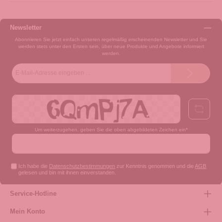
Newsletter
Abonnieren Sie jetzt einfach unseren regelmäßig erscheinenden Newsletter und Sie
werden stets unter den Ersten sein, über neue Produkte und Angebote informiert
werden.
E-
Mail-
Adresse*
Um weiterzugehen, geben Sie die oben abgebildeten Zeichen ein*
Ich habe die
Datenschutzbestimmungen
zur Kenntnis genommen und die
AGB
gelesen und bin mit ihnen einverstanden.
Service-Hotline
Mein Konto