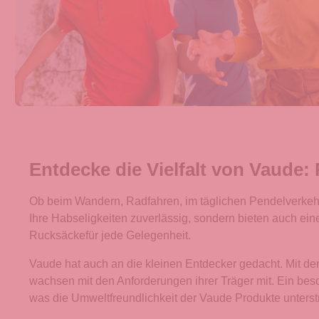
Entdecke die Vielfalt von Vaude:
Ob beim Wandern, Radfahren, im täglichen Pendelverkehr o
Ihre Habseligkeiten zuverlässig, sondern bieten auch ei
Rucksäckefür jede Gelegenheit.
Vaude hat auch an die kleinen Entdecker gedacht. Mit den
wachsen mit den Anforderungen ihrer Träger mit. Ein bes
was die Umweltfreundlichkeit der Vaude Produkte unterstr