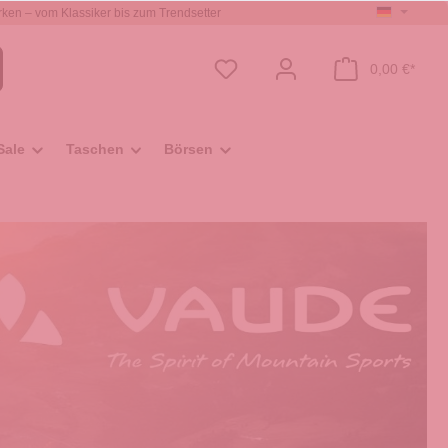
ken – vom Klassiker bis zum Trendsetter
0,00 €*
Sale
Taschen
Börsen