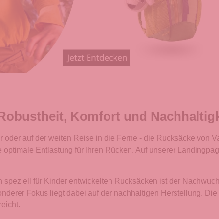
 Robustheit, Komfort und Nachhaltigk
der auf der weiten Reise in die Ferne - die Rucksäcke von Vau
ne optimale Entlastung für Ihren Rücken. Auf unserer Landingp
 speziell für Kinder entwickelten Rucksäcken ist der Nachwuchs
onderer Fokus liegt dabei auf der nachhaltigen Herstellung. Di
eicht.