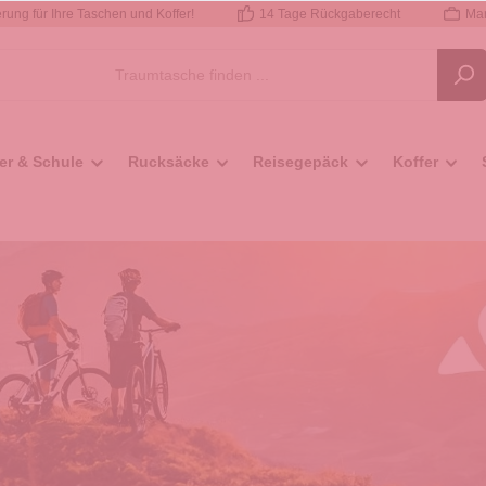
rung für Ihre Taschen und Koffer!
14 Tage Rückgaberecht
Mar
er & Schule
Rucksäcke
Reisegepäck
Koffer