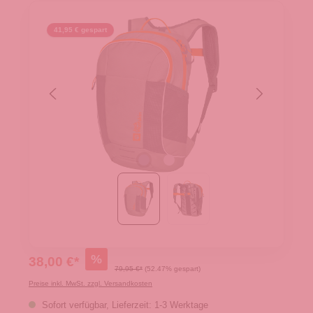
41,95 € gespart
%
38,00 €*
79,95 €*
(52.47% gespart)
Preise inkl. MwSt. zzgl. Versandkosten
Sofort verfügbar, Lieferzeit: 1-3 Werktage