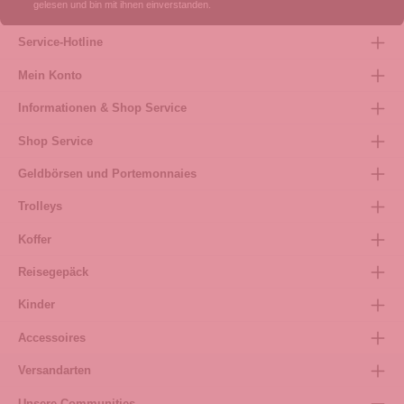
gelesen und bin mit ihnen einverstanden.
Service-Hotline
Mein Konto
Informationen & Shop Service
Shop Service
Geldbörsen und Portemonnaies
Trolleys
Koffer
Reisegepäck
Kinder
Accessoires
Versandarten
Unsere Communities