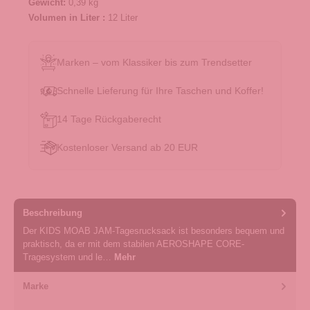
Gewicht:
0,39 kg
Volumen in Liter :
12 Liter
Marken – vom Klassiker bis zum Trendsetter
Schnelle Lieferung für Ihre Taschen und Koffer!
14 Tage Rückgaberecht
Kostenloser Versand ab 20 EUR
Beschreibung
Der KIDS MOAB JAM-Tagesrucksack ist besonders bequem und
praktisch, da er mit dem stabilen AEROSHAPE CORE-
Tragesystem und le…
Mehr
Marke