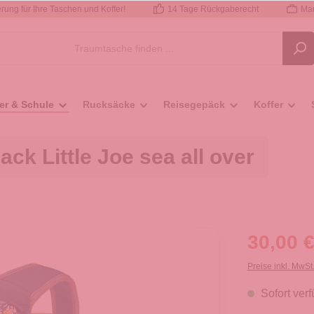
rung für Ihre Taschen und Koffer!
14 Tage Rückgaberecht
Mar
er & Schule
Rucksäcke
Reisegepäck
Koffer
ck Little Joe sea all over
30,00 €
Preise inkl. MwSt
Sofort verf