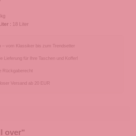
 kg
iter :
18 Liter
 – vom Klassiker bis zum Trendsetter
e Lieferung für Ihre Taschen und Koffer!
e Rückgaberecht
loser Versand ab 20 EUR
l over"