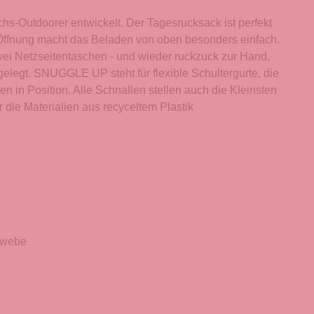
hs-Outdoorer entwickelt. Der Tagesrucksack ist perfekt
e Öffnung macht das Beladen von oben besonders einfach.
i Netzseitentaschen - und wieder ruckzuck zur Hand,
egt. SNUGGLE UP steht für flexible Schultergurte, die
 in Position. Alle Schnallen stellen auch die Kleinsten
die Materialien aus recyceltem Plastik
ewebe