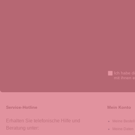
Ich habe d
mit ihnen 
Service-Hotline
Mein Konto
Erhalten Sie telefonische Hilfe und
Meine Bestel
Beratung unter:
Meine Daten