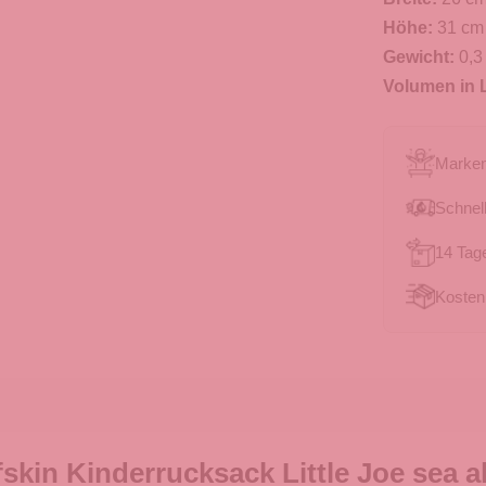
Höhe:
31 cm
Gewicht:
0,3
Volumen in L
Marken
Schnell
14 Tag
Kosten
kin Kinderrucksack Little Joe sea al