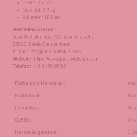
Breite: 26 cm
Gewicht: 0.3 kg
Volumen: 18 Liter
Herstelleradresse:
Jack Wolfskin Jack Wolfskin Kreisel 1
65510 Idstein Deutschland
E-Mail:
info@jack-wolfskin.com
Website:
https://www.jack-wolfskin.com
Telefon:
+49 6126 954-0
Farbe vom Hersteller:
sea 
Farbfamilie:
Bla
Gepäckart:
Wei
Größe:
One
Herstellergarantie:
2 J