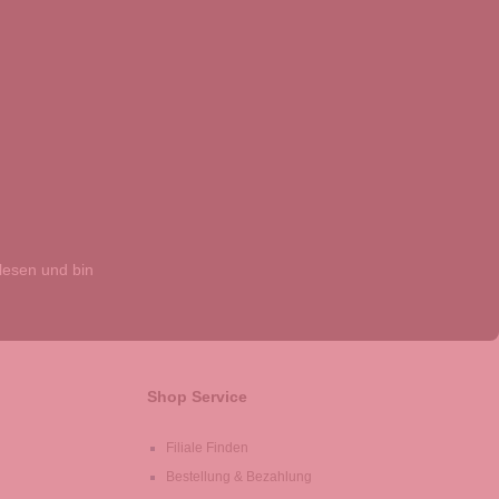
esen und bin
Shop Service
Filiale Finden
Bestellung & Bezahlung