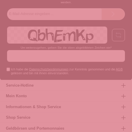
werden.
E-
Mail-
Adresse*
Um weiterzugehen, geben Sie die oben abgebildeten Zeichen ein*
Ich habe die
Datenschutzbestimmungen
zur Kenntnis genommen und die
AGB
gelesen und bin mit ihnen einverstanden.
Service-Hotline
Mein Konto
Informationen & Shop Service
Shop Service
Geldbörsen und Portemonnaies