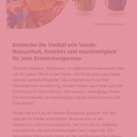
Entdecke die Vielfalt von Vaude:
Robustheit, Komfort und Nachhaltigkeit
für jede Entdeckungsreise
Ob beim Wandern, Radfahren, im täglichen Pendelverkehr oder
auf der weiten Reise in die Ferne - die Rucksäcke von Vaude
sind der perfekte Begleiter. Sie schützen nicht nur Ihre
Habseligkeiten zuverlässig, sondern bieten auch eine optimale
Entlastung für Ihren Rücken. Auf unserer Landingpage finden
Sie eine Auswahl der hochwertigen Vaude Rucksäckefür jede
Gelegenheit.
Vaude hat auch an die kleinen Entdecker gedacht. Mit den
speziell für Kinder entwickelten Rucksäcken ist der
Nachwuchs optimal ausgestattet. Sie sind robust, langlebig
und wachsen mit den Anforderungen ihrer Träger mit. Ein
besonderer Fokus liegt dabei auf der nachhaltigen Herstellung.