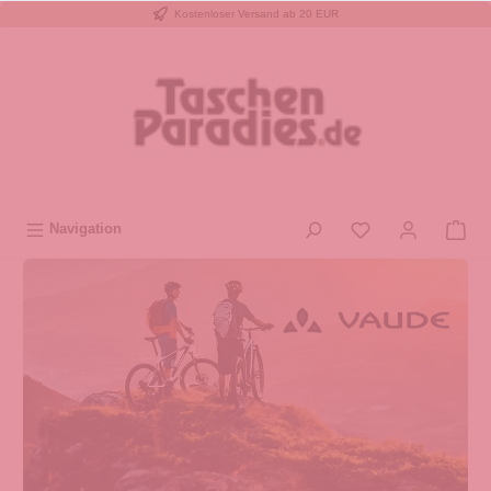
Kostenloser Versand ab 20 EUR
inhalt springen
Navigation