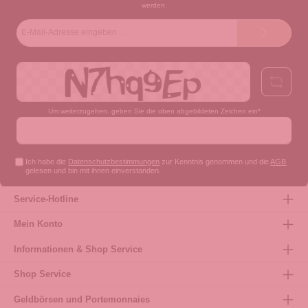
werden.
E-
Mail-
Adresse*
Um weiterzugehen, geben Sie die oben abgebildeten Zeichen ein*
Ich habe die
Datenschutzbestimmungen
zur Kenntnis genommen und die
AGB
gelesen und bin mit ihnen einverstanden.
Service-Hotline
Mein Konto
Informationen & Shop Service
Shop Service
Geldbörsen und Portemonnaies