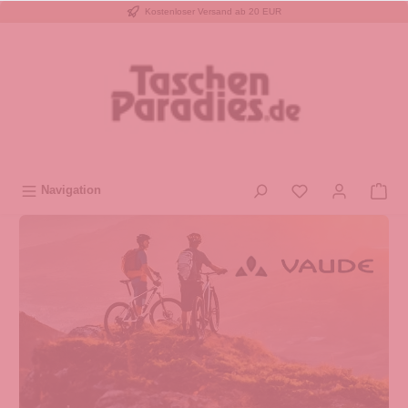
Kostenloser Versand ab 20 EUR
inhalt springen
Navigation