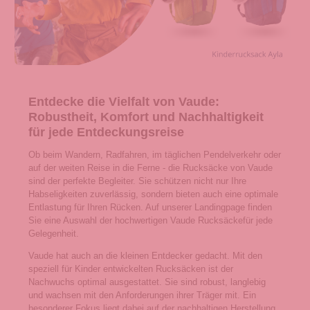
Entdecke die Vielfalt von Vaude:
Robustheit, Komfort und Nachhaltigkeit
für jede Entdeckungsreise
Ob beim Wandern, Radfahren, im täglichen Pendelverkehr oder
auf der weiten Reise in die Ferne - die Rucksäcke von Vaude
sind der perfekte Begleiter. Sie schützen nicht nur Ihre
Habseligkeiten zuverlässig, sondern bieten auch eine optimale
Entlastung für Ihren Rücken. Auf unserer Landingpage finden
Sie eine Auswahl der hochwertigen Vaude Rucksäckefür jede
Gelegenheit.
Vaude hat auch an die kleinen Entdecker gedacht. Mit den
speziell für Kinder entwickelten Rucksäcken ist der
Nachwuchs optimal ausgestattet. Sie sind robust, langlebig
und wachsen mit den Anforderungen ihrer Träger mit. Ein
besonderer Fokus liegt dabei auf der nachhaltigen Herstellung.