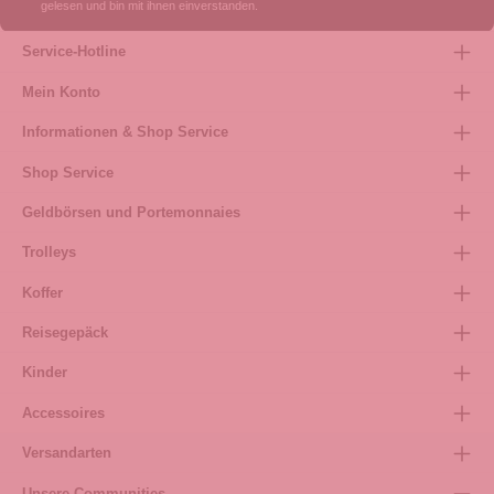
gelesen und bin mit ihnen einverstanden.
Service-Hotline
Mein Konto
Informationen & Shop Service
Shop Service
Geldbörsen und Portemonnaies
Trolleys
Koffer
Reisegepäck
Kinder
Accessoires
Versandarten
Unsere Communities