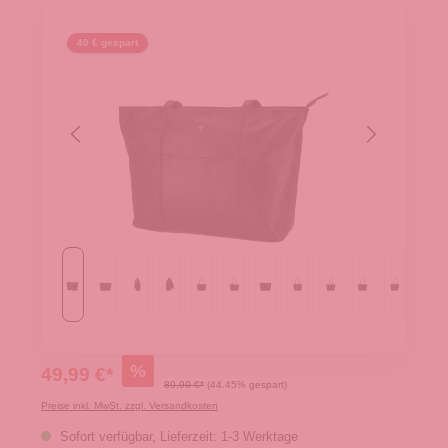
40 € gespart
%
49,99 €*
89,99 €*
(44.45% gespart)
Preise inkl. MwSt. zzgl. Versandkosten
Sofort verfügbar, Lieferzeit: 1-3 Werktage