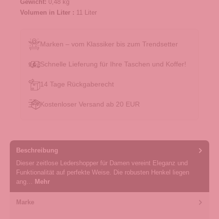
Gewicht:
0,48 kg
Volumen in Liter :
11 Liter
Marken – vom Klassiker bis zum Trendsetter
Schnelle Lieferung für Ihre Taschen und Koffer!
14 Tage Rückgaberecht
Kostenloser Versand ab 20 EUR
Beschreibung
Dieser zeitlose Ledershopper für Damen vereint Eleganz und
Funktionalität auf perfekte Weise. Die robusten Henkel liegen
ang…
Mehr
Marke