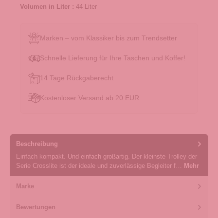
Volumen in Liter :
44 Liter
Marken – vom Klassiker bis zum Trendsetter
Schnelle Lieferung für Ihre Taschen und Koffer!
14 Tage Rückgaberecht
Kostenloser Versand ab 20 EUR
Beschreibung
Einfach kompakt. Und einfach großartig. Der kleinste Trolley der
Serie Crosslite ist der ideale und zuverlässige Begleiter f…
Mehr
Marke
Bewertungen