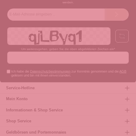
werden.
E-
Mail-
Adresse*
Um weiterzugehen, geben Sie die oben abgebildeten Zeichen ein*
Ich habe die
Datenschutzbestimmungen
zur Kenntnis genommen und die
AGB
gelesen und bin mit ihnen einverstanden.
Service-Hotline
Mein Konto
Informationen & Shop Service
Shop Service
Geldbörsen und Portemonnaies