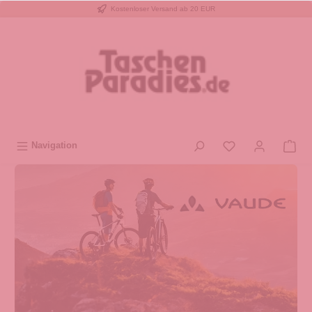
Kostenloser Versand ab 20 EUR
inhalt springen
Navigation