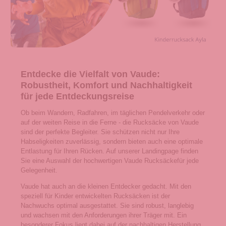
Entdecke die Vielfalt von Vaude:
Robustheit, Komfort und Nachhaltigkeit
für jede Entdeckungsreise
Ob beim Wandern, Radfahren, im täglichen Pendelverkehr oder
auf der weiten Reise in die Ferne - die Rucksäcke von Vaude
sind der perfekte Begleiter. Sie schützen nicht nur Ihre
Habseligkeiten zuverlässig, sondern bieten auch eine optimale
Entlastung für Ihren Rücken. Auf unserer Landingpage finden
Sie eine Auswahl der hochwertigen Vaude Rucksäckefür jede
Gelegenheit.
Vaude hat auch an die kleinen Entdecker gedacht. Mit den
speziell für Kinder entwickelten Rucksäcken ist der
Nachwuchs optimal ausgestattet. Sie sind robust, langlebig
und wachsen mit den Anforderungen ihrer Träger mit. Ein
besonderer Fokus liegt dabei auf der nachhaltigen Herstellung.