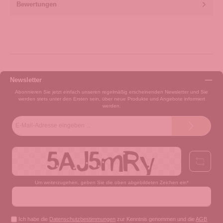
Bewertungen
Newsletter
Abonnieren Sie jetzt einfach unseren regelmäßig erscheinenden Newsletter und Sie
werden stets unter den Ersten sein, über neue Produkte und Angebote informiert
werden.
E-
Mail-
Adresse*
Um weiterzugehen, geben Sie die oben abgebildeten Zeichen ein*
Ich habe die
Datenschutzbestimmungen
zur Kenntnis genommen und die
AGB