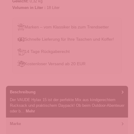
Gewicht:
0,32 kg
Volumen in Liter :
18 Liter
Marken – vom Klassiker bis zum Trendsetter
Schnelle Lieferung für Ihre Taschen und Koffer!
14 Tage Rückgaberecht
Kostenloser Versand ab 20 EUR
Beschreibung
Der VAUDE Hylax 15 ist der perfekte Mix aus kindgerechtem
Rucksack und praktischem Daypack! Ob beim Outdoor-Abenteuer
oder b…
Mehr
Marke