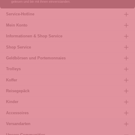
gelesen und bin mit ihnen einverstanden.
Service-Hotline
Mein Konto
Informationen & Shop Service
Shop Service
Geldbörsen und Portemonnaies
Trolleys
Koffer
Reisegepäck
Kinder
Accessoires
Versandarten
Unsere Communities