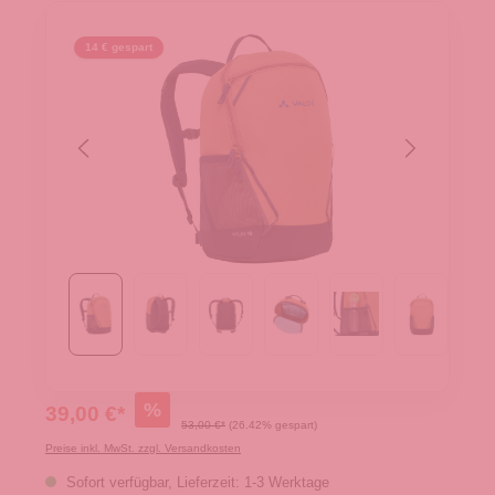
14 € gespart
%
39,00 €*
53,00 €*
(26.42% gespart)
Preise inkl. MwSt. zzgl. Versandkosten
Sofort verfügbar, Lieferzeit: 1-3 Werktage