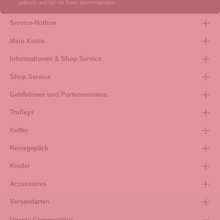
gelesen und bin mit ihnen einverstanden.
Service-Hotline
Mein Konto
Informationen & Shop Service
Shop Service
Geldbörsen und Portemonnaies
Trolleys
Koffer
Reisegepäck
Kinder
Accessoires
Versandarten
Unsere Communities