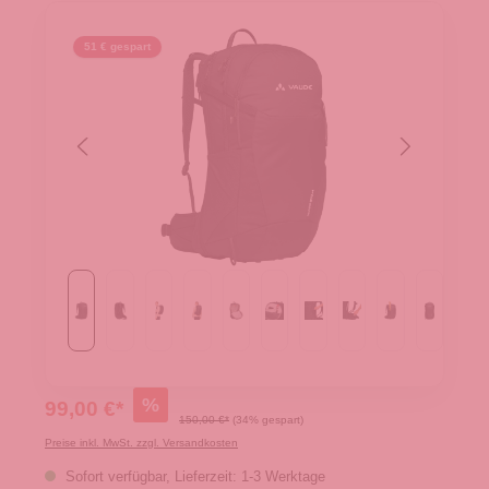
51 € gespart
%
99,00 €*
150,00 €*
(34% gespart)
Preise inkl. MwSt. zzgl. Versandkosten
Sofort verfügbar, Lieferzeit: 1-3 Werktage