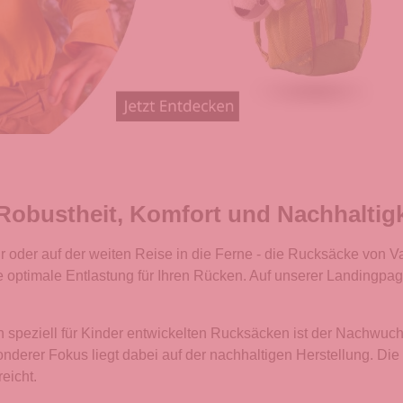
 Robustheit, Komfort und Nachhaltigk
der auf der weiten Reise in die Ferne - die Rucksäcke von Vau
ne optimale Entlastung für Ihren Rücken. Auf unserer Landingp
 speziell für Kinder entwickelten Rucksäcken ist der Nachwuchs
onderer Fokus liegt dabei auf der nachhaltigen Herstellung. Di
eicht.