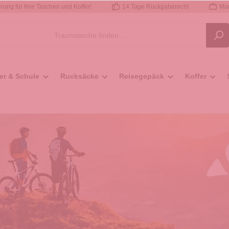
rung für Ihre Taschen und Koffer!
14 Tage Rückgaberecht
Mar
er & Schule
Rucksäcke
Reisegepäck
Koffer