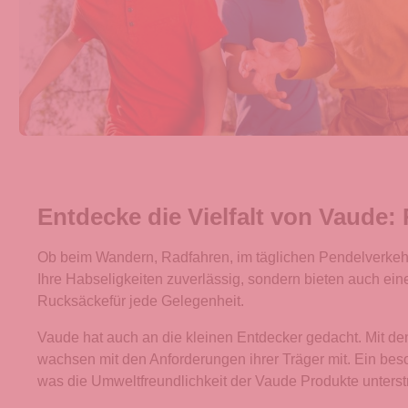
Entdecke die Vielfalt von Vaude:
Ob beim Wandern, Radfahren, im täglichen Pendelverkehr o
Ihre Habseligkeiten zuverlässig, sondern bieten auch ei
Rucksäckefür jede Gelegenheit.
Vaude hat auch an die kleinen Entdecker gedacht. Mit den
wachsen mit den Anforderungen ihrer Träger mit. Ein bes
was die Umweltfreundlichkeit der Vaude Produkte unterstr