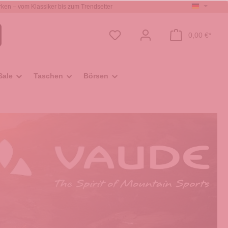
ken – vom Klassiker bis zum Trendsetter
0,00 €*
Sale
Taschen
Börsen