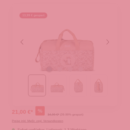
13,99 € gespart
%
21,00 €*
34,99 €*
(39.98% gespart)
Preise inkl. MwSt. zzgl. Versandkosten
Sofort verfügbar, Lieferzeit: 1-3 Werktage