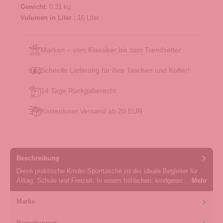
Gewicht:
0,31 kg
Volumen in Liter :
16 Liter
Marken – vom Klassiker bis zum Trendsetter
Schnelle Lieferung für Ihre Taschen und Koffer!
14 Tage Rückgaberecht
Kostenloser Versand ab 20 EUR
Beschreibung
Diese praktische Kinder-Sporttasche ist der ideale Begleiter für
Alltag, Schule und Freizeit. In einem fröhlichen, kindgerec…
Mehr
Marke
Bewertungen