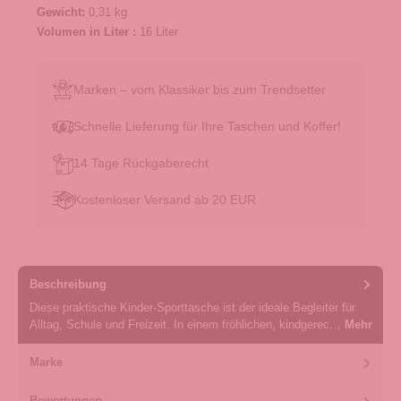
Gewicht:
0,31 kg
Volumen in Liter :
16 Liter
Marken – vom Klassiker bis zum Trendsetter
Schnelle Lieferung für Ihre Taschen und Koffer!
14 Tage Rückgaberecht
Kostenloser Versand ab 20 EUR
Beschreibung
Diese praktische Kinder-Sporttasche ist der ideale Begleiter für
Alltag, Schule und Freizeit. In einem fröhlichen, kindgerec…
Mehr
Marke
Bewertungen