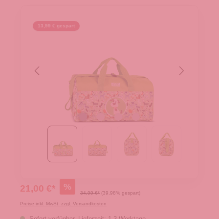
13,99 € gespart
%
21,00 €*
34,99 €*
(39.98% gespart)
Preise inkl. MwSt. zzgl. Versandkosten
Sofort verfügbar, Lieferzeit: 1-3 Werktage