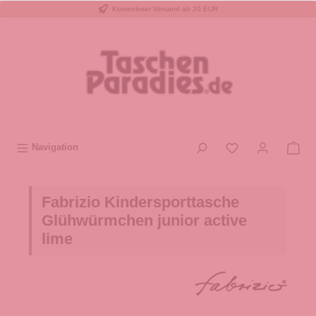
Kostenloser Versand ab 20 EUR
inhalt springen
Navigation
Fabrizio Kindersporttasche
Glühwürmchen junior active
lime