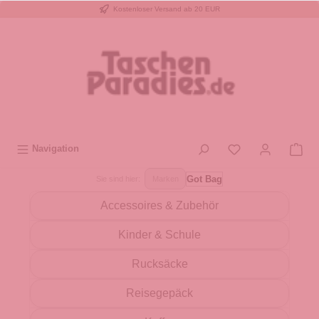
Kostenloser Versand ab 20 EUR
inhalt springen
Navigation
Got Bag
Sie sind hier:
Marken
Accessoires & Zubehör
Kinder & Schule
Rucksäcke
Reisegepäck