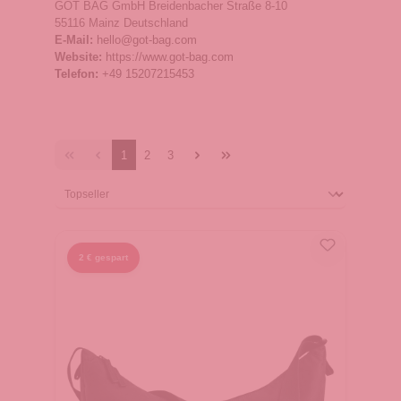
GOT BAG GmbH Breidenbacher Straße 8-10
55116 Mainz Deutschland
E-Mail:
hello@got-bag.com
Website:
https://www.got-bag.com
Telefon:
+49 15207215453
1
2
3
2 € gespart