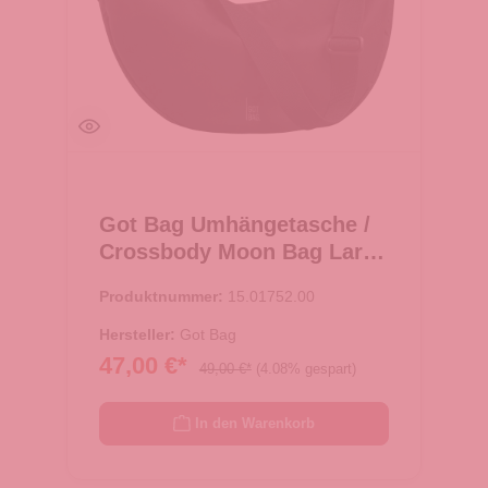
Got Bag Umhängetasche /
Crossbody Moon Bag Large
Black
Produktnummer:
15.01752.00
Hersteller:
Got Bag
47,00 €*
49,00 €*
(4.08% gespart)
In den Warenkorb