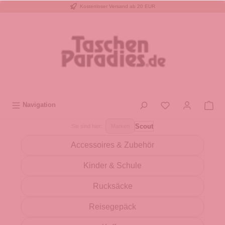
Kostenloser Versand ab 20 EUR
inhalt springen
Navigation
Scout
Sie sind hier:
Marken
Accessoires & Zubehör
Kinder & Schule
Rucksäcke
Reisegepäck