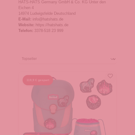
HATS-HATS Germany GmbH & Co. KG Unter den
Eichen 4
14974 Ludwigsfelde Deutschland
E-Mail:
info@hatshats.de
Website:
https://hatshats.de
Telefon:
3378-518 23 999
119,9 € gespart