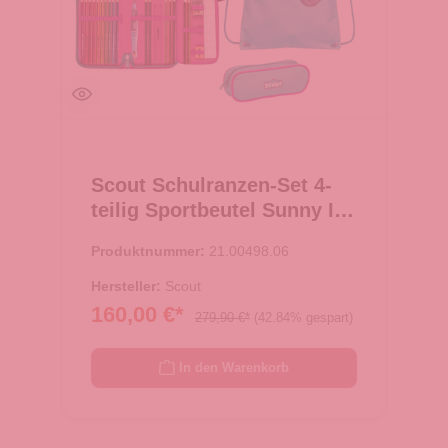
Scout Schulranzen-Set 4-
teilig Sportbeutel Sunny II
schwarz
Produktnummer:
21.00498.06
Hersteller:
Scout
160,00 €*
279,90 €*
(42.84% gespart)
In den Warenkorb