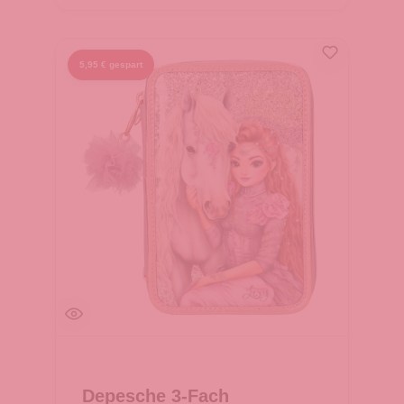
5,95 € gespart
Depesche 3-Fach