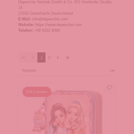
Depesche Vertrieb GmbH & Co. KG Vierländer Straße
14
21502 Geesthacht Deutschland
E-Mail:
info@depesche.com
Website:
https://www.depesche.com
Telefon:
+49 4152 9360
1
2
2,95 € gespart