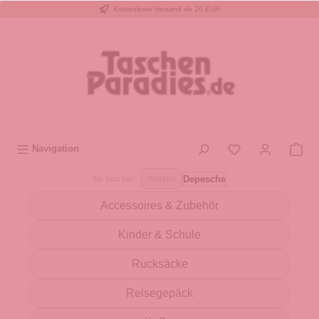
Kostenloser Versand ab 20 EUR
inhalt springen
Navigation
Depesche
Sie sind hier:
Marken
Accessoires & Zubehör
Kinder & Schule
Rucksäcke
Reisegepäck